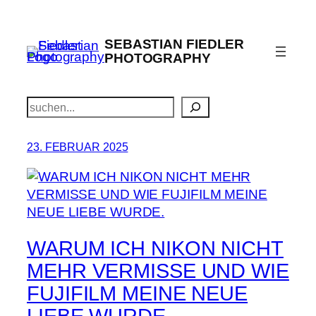
Zum
Inhalt
SEBASTIAN FIEDLER
springen
PHOTOGRAPHY
Suchen
23. FEBRUAR 2025
WARUM ICH NIKON NICHT
MEHR VERMISSE UND WIE
FUJIFILM MEINE NEUE