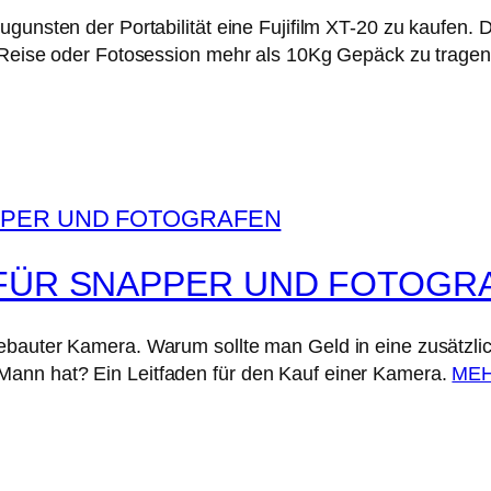
ugunsten der Portabilität eine Fujifilm XT-20 zu kaufen.
r Reise oder Fotosession mehr als 10Kg Gepäck zu tragen.
 FÜR SNAPPER UND FOTOGR
gebauter Kamera. Warum sollte man Geld in eine zusätzl
ann hat? Ein Leitfaden für den Kauf einer Kamera.
ME