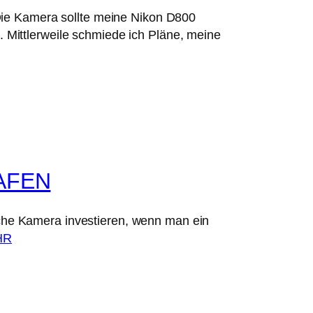
 Die Kamera sollte meine Nikon D800
 Mittlerweile schmiede ich Pläne, meine
AFEN
iche Kamera investieren, wenn man ein
HR