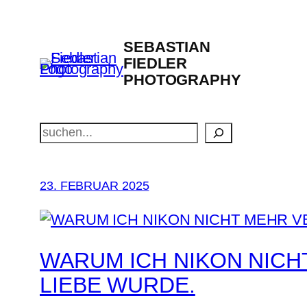
Zum
Inhalt
SEBASTIAN
springen
FIEDLER
PHOTOGRAPHY
Suchen
23. FEBRUAR 2025
WARUM ICH NIKON NICH
LIEBE WURDE.