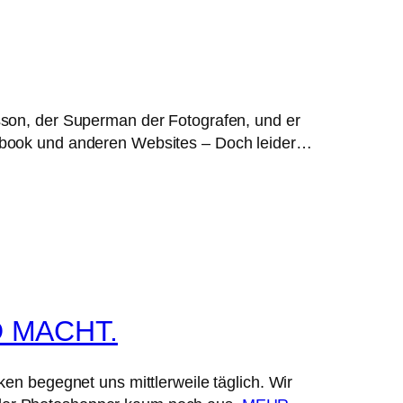
esson, der Superman der Fotografen, und er
acebook und anderen Websites – Doch leider…
 MACHT.
ken begegnet uns mittlerweile täglich. Wir