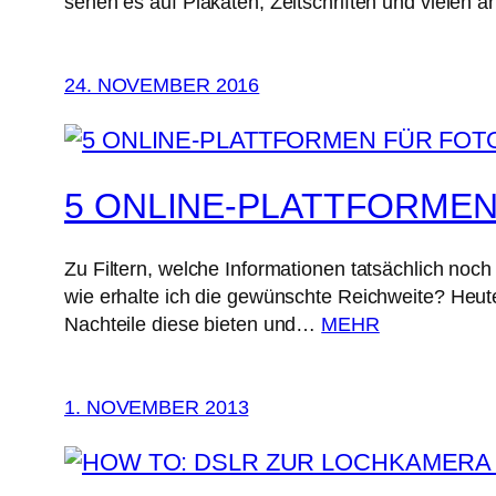
sehen es auf Plakaten, Zeitschriften und viele
24. NOVEMBER 2016
5 ONLINE-PLATTFORME
Zu Filtern, welche Informationen tatsächlich noc
wie erhalte ich die gewünschte Reichweite? Heute 
Nachteile diese bieten und…
MEHR
1. NOVEMBER 2013