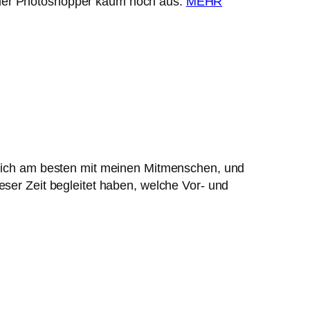
s der Photoshopper kaum noch aus.
MEHR
re ich am besten mit meinen Mitmenschen, und
eser Zeit begleitet haben, welche Vor- und