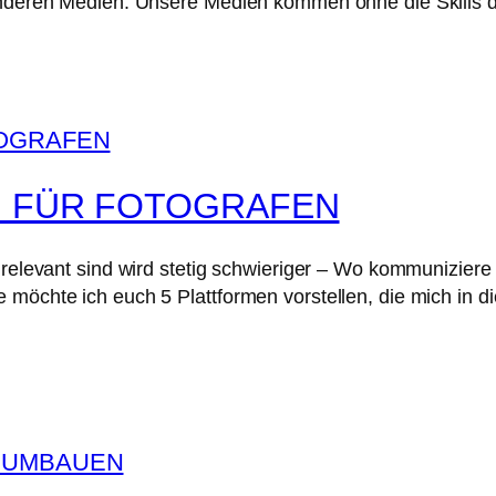
n anderen Medien. Unsere Medien kommen ohne die Skill
N FÜR FOTOGRAFEN
h relevant sind wird stetig schwieriger – Wo kommunizie
möchte ich euch 5 Plattformen vorstellen, die mich in di