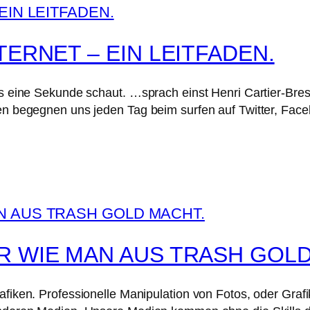
TERNET – EIN LEITFADEN.
als eine Sekunde schaut. …sprach einst Henri Cartier-Br
iken begegnen uns jeden Tag beim surfen auf Twitter, F
R WIE MAN AUS TRASH GOLD
afiken. Professionelle Manipulation von Fotos, oder Grafi