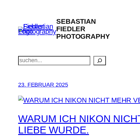
Zum
Inhalt
SEBASTIAN
springen
FIEDLER
PHOTOGRAPHY
Suchen
23. FEBRUAR 2025
WARUM ICH NIKON NICH
LIEBE WURDE.