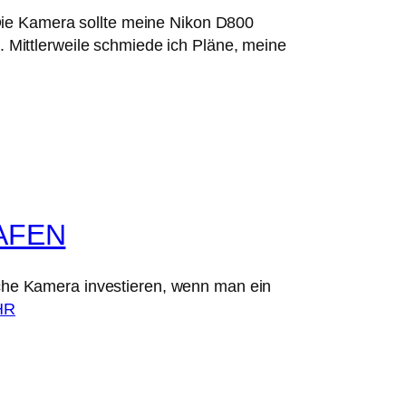
 Die Kamera sollte meine Nikon D800
 Mittlerweile schmiede ich Pläne, meine
AFEN
iche Kamera investieren, wenn man ein
HR