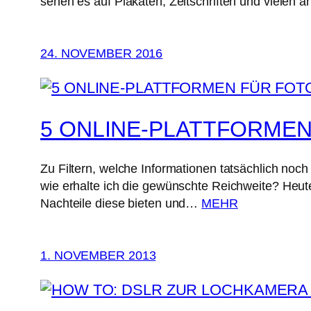
sehen es auf Plakaten, Zeitschriften und viele
24. NOVEMBER 2016
5 ONLINE-PLATTFORME
Zu Filtern, welche Informationen tatsächlich noc
wie erhalte ich die gewünschte Reichweite? Heute 
Nachteile diese bieten und…
MEHR
1. NOVEMBER 2013