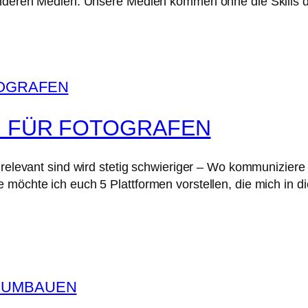
n anderen Medien. Unsere Medien kommen ohne die Skill
N FÜR FOTOGRAFEN
h relevant sind wird stetig schwieriger – Wo kommunizie
möchte ich euch 5 Plattformen vorstellen, die mich in di