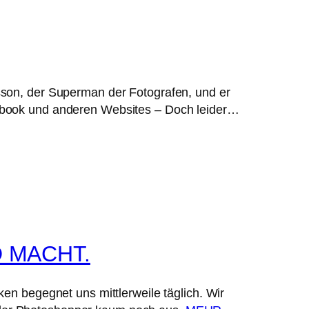
esson, der Superman der Fotografen, und er
acebook und anderen Websites – Doch leider…
 MACHT.
ken begegnet uns mittlerweile täglich. Wir