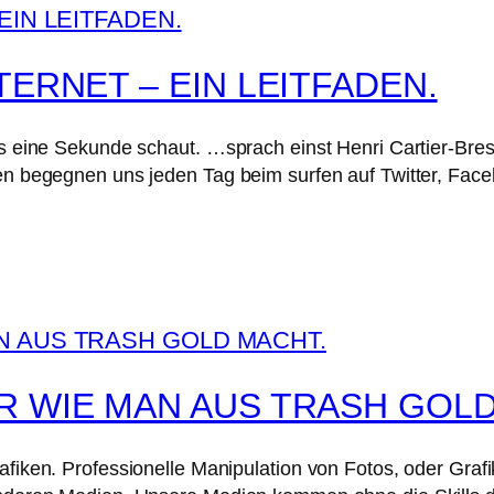
TERNET – EIN LEITFADEN.
als eine Sekunde schaut. …sprach einst Henri Cartier-Br
iken begegnen uns jeden Tag beim surfen auf Twitter, F
R WIE MAN AUS TRASH GOLD
afiken. Professionelle Manipulation von Fotos, oder Grafi