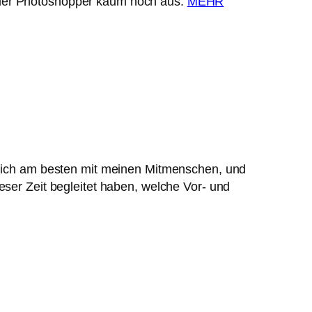
s der Photoshopper kaum noch aus.
MEHR
re ich am besten mit meinen Mitmenschen, und
eser Zeit begleitet haben, welche Vor- und