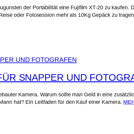
ugunsten der Portabilität eine Fujifilm XT-20 zu kaufen.
r Reise oder Fotosession mehr als 10Kg Gepäck zu tragen.
 FÜR SNAPPER UND FOTOGR
gebauter Kamera. Warum sollte man Geld in eine zusätzl
ann hat? Ein Leitfaden für den Kauf einer Kamera.
ME