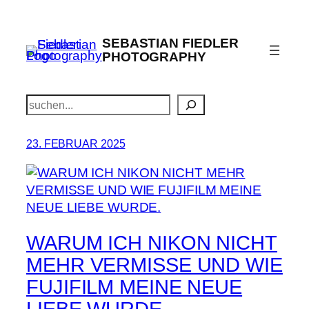
Zum
Inhalt
SEBASTIAN FIEDLER
springen
PHOTOGRAPHY
Suchen
23. FEBRUAR 2025
WARUM ICH NIKON NICHT
MEHR VERMISSE UND WIE
FUJIFILM MEINE NEUE