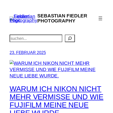
Zum
Inhalt
SEBASTIAN FIEDLER
springen
PHOTOGRAPHY
Suchen
23. FEBRUAR 2025
WARUM ICH NIKON NICHT
MEHR VERMISSE UND WIE
FUJIFILM MEINE NEUE