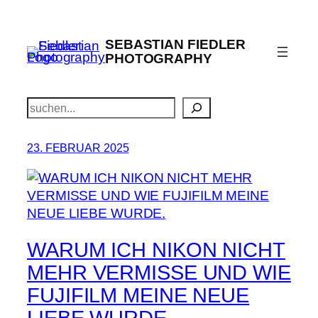
Zum
Inhalt
SEBASTIAN FIEDLER
springen
PHOTOGRAPHY
Suchen
23. FEBRUAR 2025
WARUM ICH NIKON NICHT
MEHR VERMISSE UND WIE
FUJIFILM MEINE NEUE