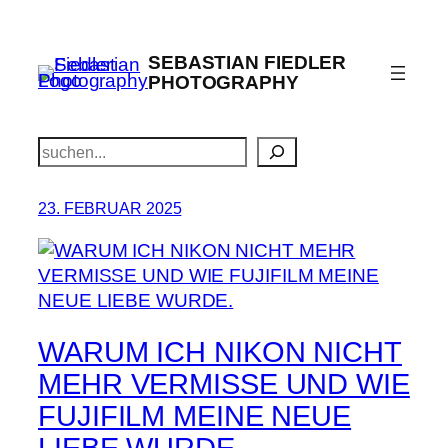
Zum
Inhalt
SEBASTIAN FIEDLER
springen
PHOTOGRAPHY
Suchen
23. FEBRUAR 2025
WARUM ICH NIKON NICHT
MEHR VERMISSE UND WIE
FUJIFILM MEINE NEUE