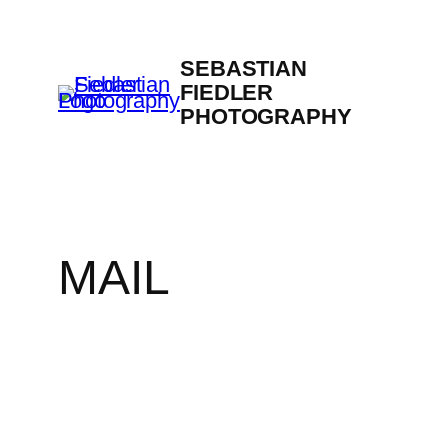
Zum
Inhalt
SEBASTIAN
springen
FIEDLER
PHOTOGRAPHY
MAIL