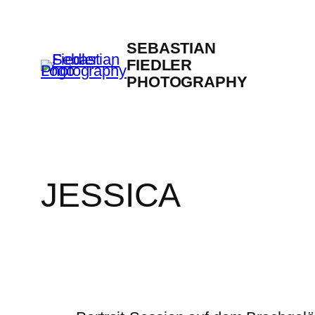
Zum
Inhalt
SEBASTIAN
springen
FIEDLER
PHOTOGRAPHY
JESSICA