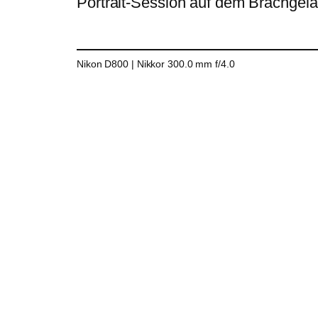
Portrait-Session auf dem Brachgelä
Nikon D800 | Nikkor 300.0 mm f/4.0