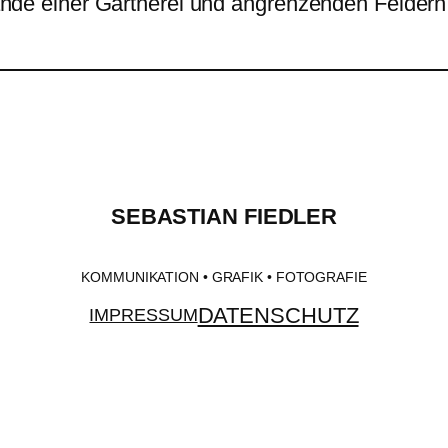
nde einer Gärtnerei und angrenzenden Feldern
SEBASTIAN FIEDLER
KOMMUNIKATION • GRAFIK • FOTOGRAFIE
DATENSCHUTZ
IMPRESSUM