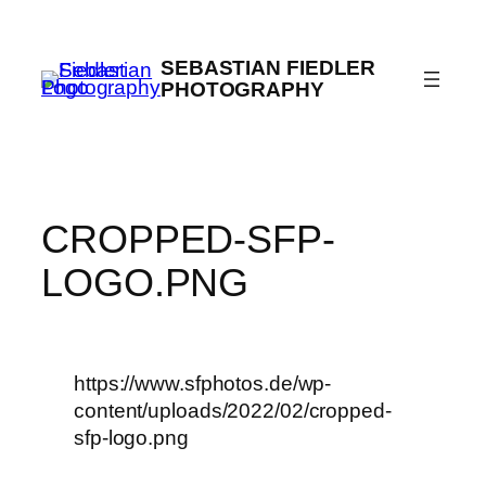
Zum
Inhalt
SEBASTIAN FIEDLER
springen
PHOTOGRAPHY
CROPPED-SFP-
LOGO.PNG
https://www.sfphotos.de/wp-
content/uploads/2022/02/cropped-
sfp-logo.png