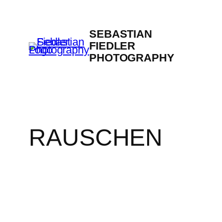
Zum
Inhalt
SEBASTIAN
springen
FIEDLER
PHOTOGRAPHY
RAUSCHEN