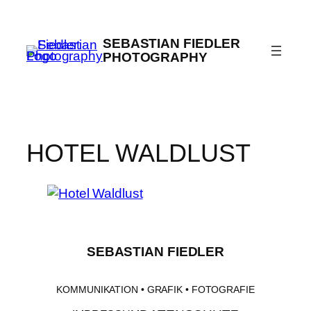
Zum
Inhalt
SEBASTIAN FIEDLER
springen
PHOTOGRAPHY
HOTEL WALDLUST
SEBASTIAN FIEDLER
KOMMUNIKATION • GRAFIK • FOTOGRAFIE