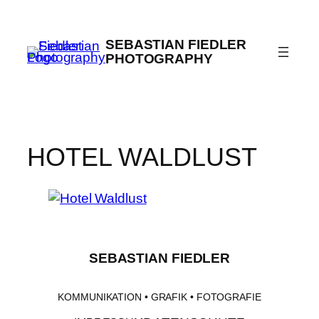
Zum
Inhalt
SEBASTIAN FIEDLER
springen
PHOTOGRAPHY
HOTEL WALDLUST
SEBASTIAN FIEDLER
KOMMUNIKATION • GRAFIK • FOTOGRAFIE