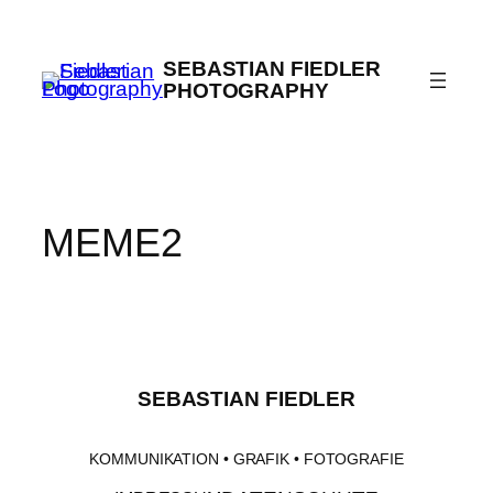
Zum
Inhalt
SEBASTIAN FIEDLER
springen
PHOTOGRAPHY
MEME2
SEBASTIAN FIEDLER
KOMMUNIKATION • GRAFIK • FOTOGRAFIE